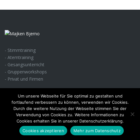
- Stimmtraining
- Atemtraining
- Gesangsunterricht
- Gruppenworkshops
- Privat und Firmen
Um unsere Webseite für Sie optimal zu gestalten und
fortlaufend verbessern zu können, verwenden wir Cookies.
Durch die weitere Nutzung der Webseite stimmen Sie der
Verwendung von Cookies zu. Weitere Informationen zu
Cookies erhalten Sie in unserer Datenschutzerklärung.
2026 © Majken Bjerno. Alle Rechte vorbehalten |
Impressum
|
Datenschutz
|
Haftungsausschuss
Cookies akzeptieren
Mehr zum Datenschutz