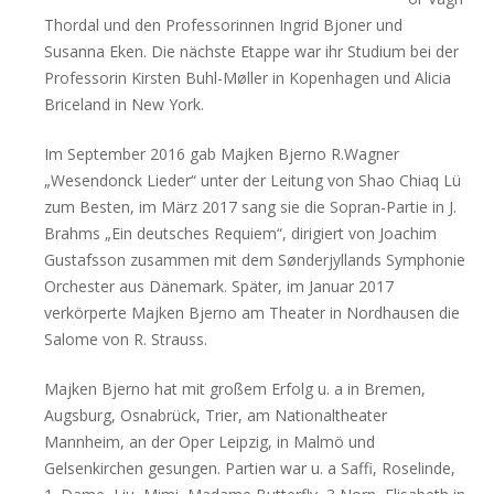
Thordal und den Professorinnen Ingrid Bjoner und
Susanna Eken. Die nächste Etappe war ihr Studium bei der
Professorin Kirsten Buhl-Møller in Kopenhagen und Alicia
Briceland in New York.
Im September 2016 gab Majken Bjerno R.Wagner
„Wesendonck Lieder“ unter der Leitung von Shao Chiaq Lü
zum Besten, im März 2017 sang sie die Sopran-Partie in J.
Brahms „Ein deutsches Requiem“, dirigiert von Joachim
Gustafsson zusammen mit dem Sønderjyllands Symphonie
Orchester aus Dänemark. Später, im Januar 2017
verkörperte Majken Bjerno am Theater in Nordhausen die
Salome von R. Strauss.
Majken Bjerno hat mit großem Erfolg u. a in Bremen,
Augsburg, Osnabrück, Trier, am Nationaltheater
Mannheim, an der Oper Leipzig, in Malmö und
Gelsenkirchen gesungen. Partien war u. a Saffi, Roselinde,