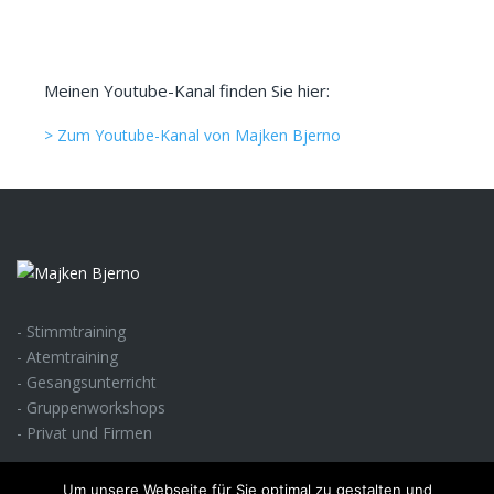
Meinen Youtube-Kanal finden Sie hier:
> Zum Youtube-Kanal von Majken Bjerno
- Stimmtraining
- Atemtraining
- Gesangsunterricht
- Gruppenworkshops
- Privat und Firmen
Um unsere Webseite für Sie optimal zu gestalten und