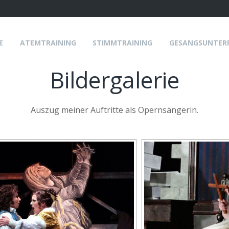
E
ATEMTRAINING
STIMMTRAINING
GESANGSUNTER
Bildergalerie
Auszug meiner Auftritte als Opernsängerin.