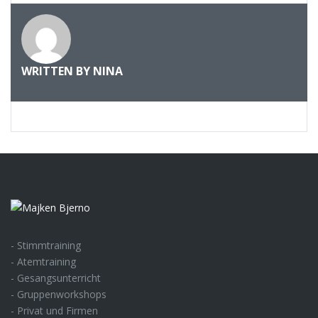
WRITTEN BY
NINA
- Stimmtraining
- Atemtraining
- Gesangsunterricht
- Gruppenworkshops
- Privat und Firmen