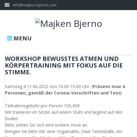
Skip
info@majken-bjerno.com
to
content
MENU
WORKSHOP BEWUSSTES ATMEN UND
KÖRPERTRAINING MIT FOKUS AUF DIE
STIMME.
Samstag d.11.06.2022 von 10:00-15:00 Uhr. (
Präsenz max 4
Personen, gemäß der Corona-Vorschriften und Test)
Teilnahmegebühr pro Person 105,00€
Wir trainieren im Sitzen auf einem Stuhl und liegend auf den
Boden.
Bitte ziehen Sie sich eine lockere Hose an.
Bringen Sie bitte mit: eine Yogamatte, Zwei Tennisbälle, ein