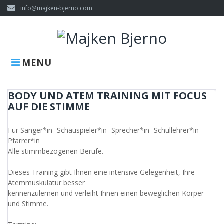
Skip
info@majken-bjerno.com
to
content
MENU
BODY UND ATEM TRAINING MIT FOCUS
AUF DIE STIMME
Für Sänger*in -Schauspieler*in -Sprecher*in -Schullehrer*in -
Pfarrer*in
Alle stimmbezogenen Berufe.
Dieses Training gibt Ihnen eine intensive Gelegenheit, Ihre
Atemmuskulatur besser
kennenzulernen und verleiht Ihnen einen beweglichen Körper
und Stimme.