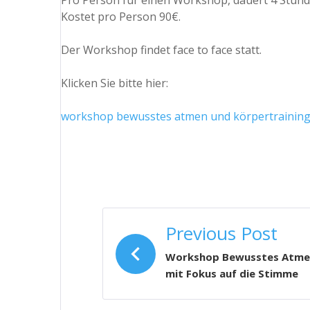
Pro Person für einen Workshop, dauert 4 Stu
Kostet pro Person 90€.
Der Workshop findet face to face statt.
Klicken Sie bitte hier:
workshop bewusstes atmen und körpertraining 
BEITRAGSNAVIGATI
Previous Post
Workshop Bewusstes Atmen
mit Fokus auf die Stimme