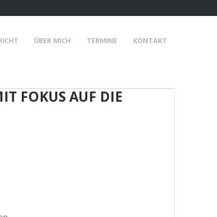
RICHT
ÜBER MICH
TERMINE
KONTAKT
T FOKUS AUF DIE