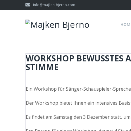
Skip
info@majken-bjerno.com
to
content
HOM
WORKSHOP BEWUSSTES A
STIMME
Ein Workshop für Sänger-Schauspieler-Spreche
Der Workshop bietet Ihnen ein intensives Basis
Es findet am Samstag den 3 Dezember statt, um