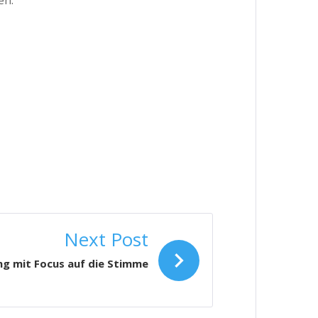
en.
Next Post
ng mit Focus auf die Stimme