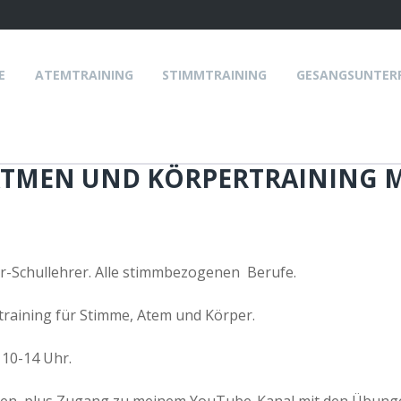
E
ATEMTRAINING
STIMMTRAINING
GESANGSUNTER
TMEN UND KÖRPERTRAINING MI
r-Schullehrer. Alle stimmbezogenen Berufe.
training für Stimme, Atem und Körper.
 10-14 Uhr.