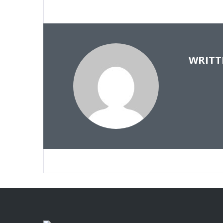
WRITT