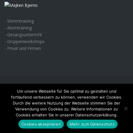
- Stimmtraining
- Atemtraining
- Gesangsunterricht
- Gruppenworkshops
- Privat und Firmen
2026 © Majken Bjerno. Alle Rechte vorbehalten |
Impressum
|
Um unsere Webseite für Sie optimal zu gestalten und
fortlaufend verbessern zu können, verwenden wir Cookies.
Datenschutz
|
Haftungsausschuss
Durch die weitere Nutzung der Webseite stimmen Sie der
Verwendung von Cookies zu. Weitere Informationen zu
Cookies erhalten Sie in unserer Datenschutzerklärung.
Cookies akzeptieren
Mehr zum Datenschutz