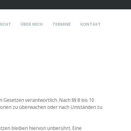
RICHT
ÜBER MICH
TERMINE
KONTAKT
n Gesetzen verantwortlich. Nach §§ 8 bis 10
mationen zu überwachen oder nach Umständen zu
zen bleiben hiervon unberührt. Eine