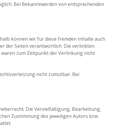
möglich. Bei Bekanntwerden von entsprechenden
shalb können wir für diese fremden Inhalte auch
er der Seiten verantwortlich. Die verlinkten
 waren zum Zeitpunkt der Verlinkung nicht
Rechtsverletzung nicht zumutbar. Bei
eberrecht. Die Vervielfältigung, Bearbeitung,
ichen Zustimmung des jeweiligen Autors bzw.
attet.