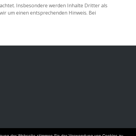
eachtet. Insbesondere werden Inhalte Dritter als
 wir um einen entsprechenden Hinweis. Bei
utzung der Webseite stimmen Sie der Verwendung von Cookies zu.