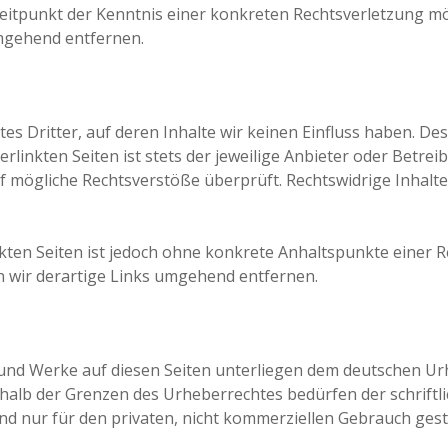
 Zeitpunkt der Kenntnis einer konkreten Rechtsverletzung 
mgehend entfernen.
s Dritter, auf deren Inhalte wir keinen Einfluss haben. De
linkten Seiten ist stets der jeweilige Anbieter oder Betreib
f mögliche Rechtsverstöße überprüft. Rechtswidrige Inhalte
nkten Seiten ist jedoch ohne konkrete Anhaltspunkte einer 
wir derartige Links umgehend entfernen.
e und Werke auf diesen Seiten unterliegen dem deutschen Urh
halb der Grenzen des Urheberrechtes bedürfen der schriftl
ind nur für den privaten, nicht kommerziellen Gebrauch gest